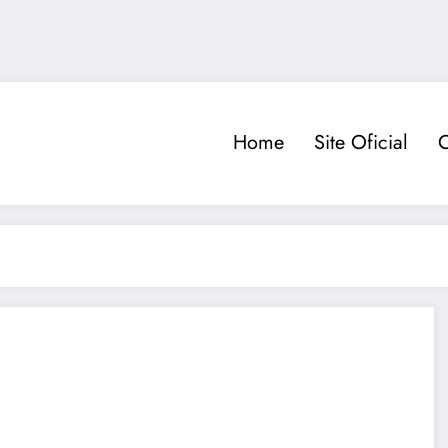
Home
Site Oficial
C