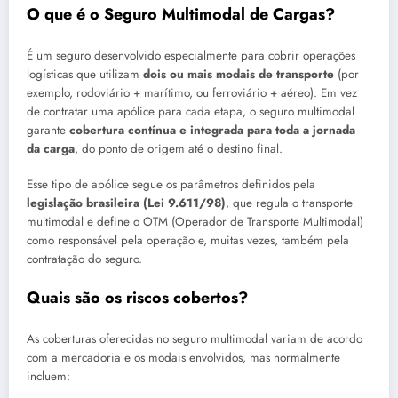
O que é o Seguro Multimodal de Cargas?
É um seguro desenvolvido especialmente para cobrir operações
logísticas que utilizam
dois ou mais modais de transporte
(por
exemplo, rodoviário + marítimo, ou ferroviário + aéreo). Em vez
de contratar uma apólice para cada etapa, o seguro multimodal
garante
cobertura contínua e integrada para toda a jornada
da carga
, do ponto de origem até o destino final.
Esse tipo de apólice segue os parâmetros definidos pela
legislação brasileira (Lei 9.611/98)
, que regula o transporte
multimodal e define o OTM (Operador de Transporte Multimodal)
como responsável pela operação e, muitas vezes, também pela
contratação do seguro.
Quais são os riscos cobertos?
As coberturas oferecidas no seguro multimodal variam de acordo
com a mercadoria e os modais envolvidos, mas normalmente
incluem: