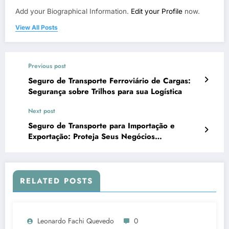
Add your Biographical Information.
Edit your Profile
now.
View All Posts
Previous post
Seguro de Transporte Ferroviário de Cargas:
Segurança sobre Trilhos para sua Logística
Next post
Seguro de Transporte para Importação e
Exportação: Proteja Seus Negócios
Internacionais do Início ao Fim
RELATED POSTS
Leonardo Fachi Quevedo
0