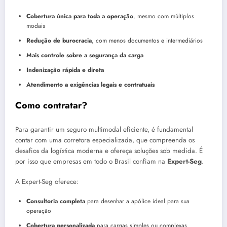
Cobertura única para toda a operação
, mesmo com múltiplos
modais
Redução de burocracia
, com menos documentos e intermediários
Mais controle sobre a segurança da carga
Indenização rápida e direta
Atendimento a exigências legais e contratuais
Como contratar?
Para garantir um seguro multimodal eficiente, é fundamental
contar com uma corretora especializada, que compreenda os
desafios da logística moderna e ofereça soluções sob medida. É
por isso que empresas em todo o Brasil confiam na
Expert-Seg
.
A Expert-Seg oferece:
Consultoria completa
para desenhar a apólice ideal para sua
operação
Cobertura personalizada
para cargas simples ou complexas