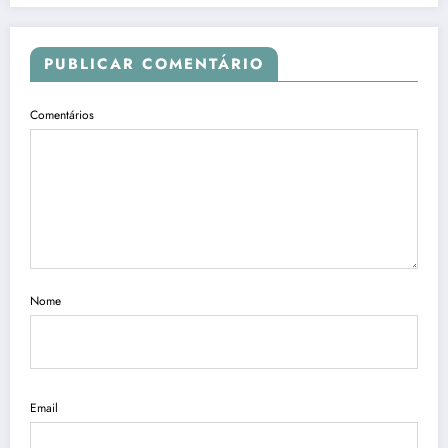
PUBLICAR COMENTÁRIO
Comentários
Nome
Email