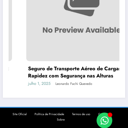
Seguro de Transporte Aéreo de Cargas:
Rapidez com Segurança nas Alturas
julho 1, 2025
Leonardo Fachi Quevedo
Site Oficial
Política de Privacidade
Termos de uso
Contato
Sobre