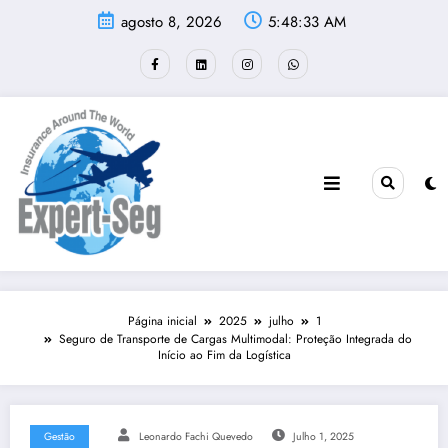
agosto 8, 2026
5:48:33 AM
Página inicial
2025
julho
1
Seguro de Transporte de Cargas Multimodal: Proteção Integrada do
Início ao Fim da Logística
Gestão
Leonardo Fachi Quevedo
Julho 1, 2025